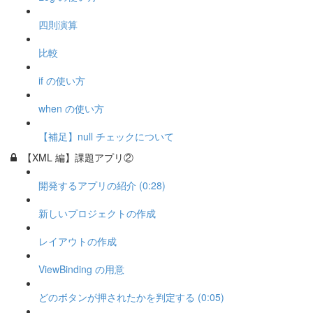
四則演算
比較
if の使い方
when の使い方
【補足】null チェックについて
【XML 編】課題アプリ②
開発するアプリの紹介 (0:28)
新しいプロジェクトの作成
レイアウトの作成
ViewBinding の用意
どのボタンが押されたかを判定する (0:05)