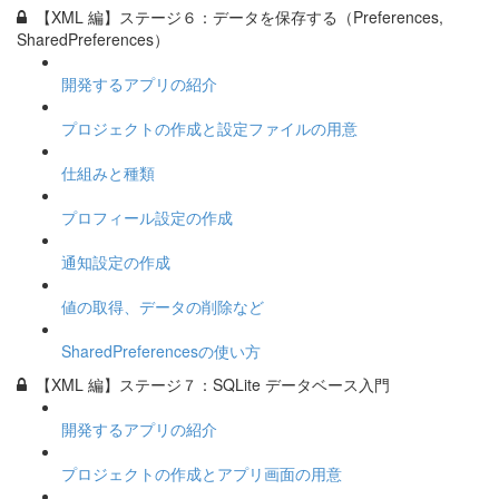
【XML 編】ステージ６：データを保存する（Preferences,
SharedPreferences）
開発するアプリの紹介
プロジェクトの作成と設定ファイルの用意
仕組みと種類
プロフィール設定の作成
通知設定の作成
値の取得、データの削除など
SharedPreferencesの使い方
【XML 編】ステージ７：SQLite データベース入門
開発するアプリの紹介
プロジェクトの作成とアプリ画面の用意