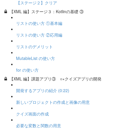
【ステージ２】クリア
【XML 編】ステージ３：Kotlinの基礎 ③
リストの使い方 ①基本編
リストの使い方 ②応用編
リストのデメリット
MutableList の使い方
for の使い方
【XML 編】課題アプリ③ ○×クイズアプリの開発
開発するアプリの紹介 (0:22)
新しいプロジェクトの作成と画像の用意
クイズ画面の作成
必要な変数と関数の用意