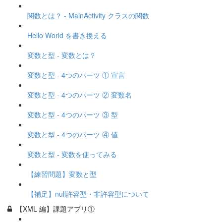
関数とは？ - MainActivity クラスの関数
Hello World を書き換える
変数と型 - 変数とは？
変数と型 - 4つのパーツ ① 宣言
変数と型 - 4つのパーツ ② 変数名
変数と型 - 4つのパーツ ③ 型
変数と型 - 4つのパーツ ④ 値
変数と型 - 変数を使ってみる
【練習問題】変数と型
【補足】null許容型・非許容型について
【XML 編】課題アプリ①