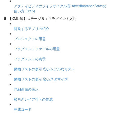
アクティビティのライフサイクル③ savedInstanceStateの
使い方 (0:15)
【XML 編】ステージ５：フラグメント入門
開発するアプリの紹介
プロジェクトの用意
フラグメントファイルの用意
フラグメントの表示
動物リストの表示 ①シンプルなリスト
動物リストの表示 ②カスタマイズ
詳細画面の表示
横向きレイアウトの作成
完成コード