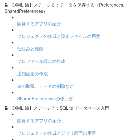
【XML 編】ステージ６：データを保存する（Preferences,
SharedPreferences）
開発するアプリの紹介
プロジェクトの作成と設定ファイルの用意
仕組みと種類
プロフィール設定の作成
通知設定の作成
値の取得、データの削除など
SharedPreferencesの使い方
【XML 編】ステージ７：SQLite データベース入門
開発するアプリの紹介
プロジェクトの作成とアプリ画面の用意