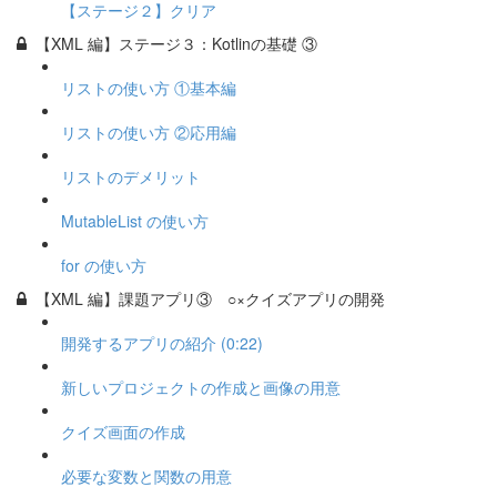
【ステージ２】クリア
【XML 編】ステージ３：Kotlinの基礎 ③
リストの使い方 ①基本編
リストの使い方 ②応用編
リストのデメリット
MutableList の使い方
for の使い方
【XML 編】課題アプリ③ ○×クイズアプリの開発
開発するアプリの紹介 (0:22)
新しいプロジェクトの作成と画像の用意
クイズ画面の作成
必要な変数と関数の用意