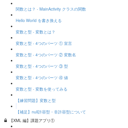
関数とは？ - MainActivity クラスの関数
Hello World を書き換える
変数と型 - 変数とは？
変数と型 - 4つのパーツ ① 宣言
変数と型 - 4つのパーツ ② 変数名
変数と型 - 4つのパーツ ③ 型
変数と型 - 4つのパーツ ④ 値
変数と型 - 変数を使ってみる
【練習問題】変数と型
【補足】null許容型・非許容型について
【XML 編】課題アプリ①