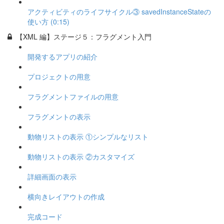
アクティビティのライフサイクル③ savedInstanceStateの
使い方 (0:15)
【XML 編】ステージ５：フラグメント入門
開発するアプリの紹介
プロジェクトの用意
フラグメントファイルの用意
フラグメントの表示
動物リストの表示 ①シンプルなリスト
動物リストの表示 ②カスタマイズ
詳細画面の表示
横向きレイアウトの作成
完成コード