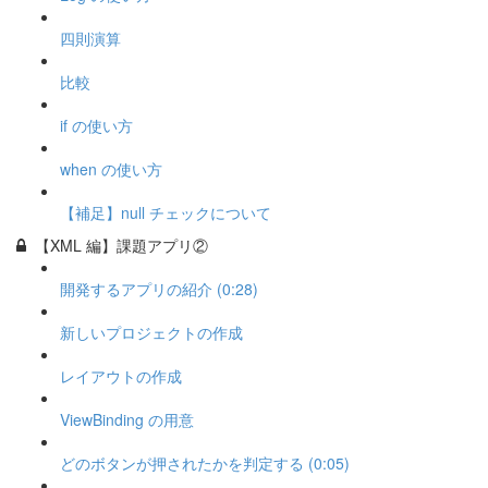
四則演算
比較
if の使い方
when の使い方
【補足】null チェックについて
【XML 編】課題アプリ②
開発するアプリの紹介 (0:28)
新しいプロジェクトの作成
レイアウトの作成
ViewBinding の用意
どのボタンが押されたかを判定する (0:05)