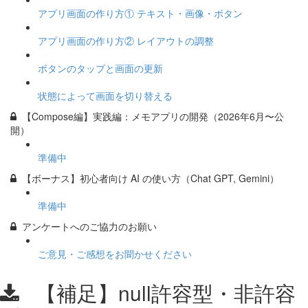
アプリ画面の作り方① テキスト・画像・ボタン
アプリ画面の作り方② レイアウトの調整
ボタンのタップと画面の更新
状態によって画面を切り替える
【Compose編】実践編：メモアプリの開発（2026年6月〜公
開）
準備中
【ボーナス】初心者向け AI の使い方（Chat GPT, Gemini）
準備中
アンケートへのご協力のお願い
ご意見・ご感想をお聞かせください
【補足】null許容型・非許容