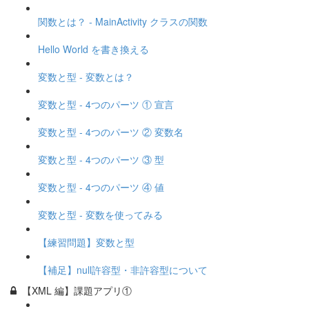
関数とは？ - MainActivity クラスの関数
Hello World を書き換える
変数と型 - 変数とは？
変数と型 - 4つのパーツ ① 宣言
変数と型 - 4つのパーツ ② 変数名
変数と型 - 4つのパーツ ③ 型
変数と型 - 4つのパーツ ④ 値
変数と型 - 変数を使ってみる
【練習問題】変数と型
【補足】null許容型・非許容型について
【XML 編】課題アプリ①