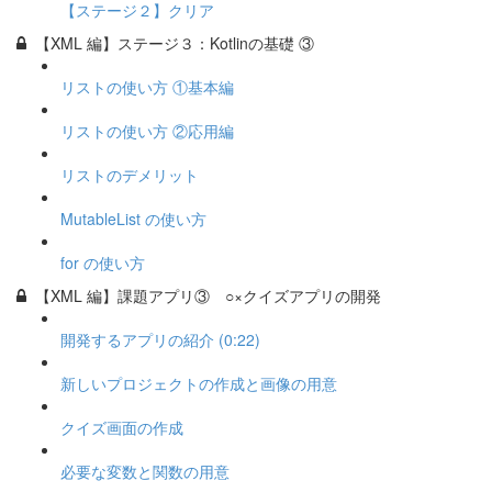
【ステージ２】クリア
【XML 編】ステージ３：Kotlinの基礎 ③
リストの使い方 ①基本編
リストの使い方 ②応用編
リストのデメリット
MutableList の使い方
for の使い方
【XML 編】課題アプリ③ ○×クイズアプリの開発
開発するアプリの紹介 (0:22)
新しいプロジェクトの作成と画像の用意
クイズ画面の作成
必要な変数と関数の用意