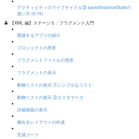
アクティビティのライフサイクル③ savedInstanceStateの
使い方 (0:15)
【XML 編】ステージ５：フラグメント入門
開発するアプリの紹介
プロジェクトの用意
フラグメントファイルの用意
フラグメントの表示
動物リストの表示 ①シンプルなリスト
動物リストの表示 ②カスタマイズ
詳細画面の表示
横向きレイアウトの作成
完成コード