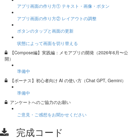
アプリ画面の作り方① テキスト・画像・ボタン
アプリ画面の作り方② レイアウトの調整
ボタンのタップと画面の更新
状態によって画面を切り替える
【Compose編】実践編：メモアプリの開発（2026年6月〜公
開）
準備中
【ボーナス】初心者向け AI の使い方（Chat GPT, Gemini）
準備中
アンケートへのご協力のお願い
ご意見・ご感想をお聞かせください
完成コード