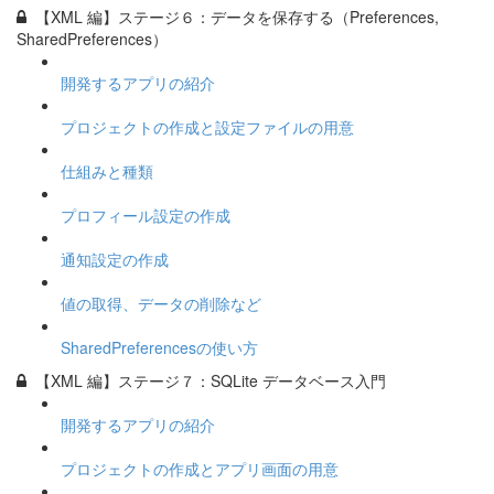
【XML 編】ステージ６：データを保存する（Preferences,
SharedPreferences）
開発するアプリの紹介
プロジェクトの作成と設定ファイルの用意
仕組みと種類
プロフィール設定の作成
通知設定の作成
値の取得、データの削除など
SharedPreferencesの使い方
【XML 編】ステージ７：SQLite データベース入門
開発するアプリの紹介
プロジェクトの作成とアプリ画面の用意