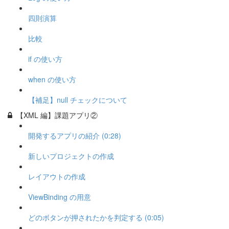
四則演算
比較
if の使い方
when の使い方
【補足】null チェックについて
【XML 編】課題アプリ②
開発するアプリの紹介 (0:28)
新しいプロジェクトの作成
レイアウトの作成
ViewBinding の用意
どのボタンが押されたかを判定する (0:05)