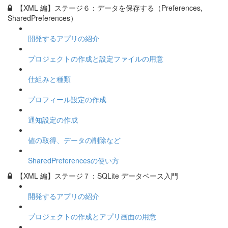
【XML 編】ステージ６：データを保存する（Preferences,
SharedPreferences）
開発するアプリの紹介
プロジェクトの作成と設定ファイルの用意
仕組みと種類
プロフィール設定の作成
通知設定の作成
値の取得、データの削除など
SharedPreferencesの使い方
【XML 編】ステージ７：SQLite データベース入門
開発するアプリの紹介
プロジェクトの作成とアプリ画面の用意