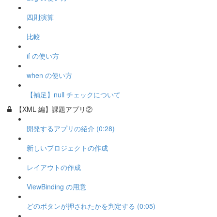
四則演算
比較
if の使い方
when の使い方
【補足】null チェックについて
【XML 編】課題アプリ②
開発するアプリの紹介 (0:28)
新しいプロジェクトの作成
レイアウトの作成
ViewBinding の用意
どのボタンが押されたかを判定する (0:05)