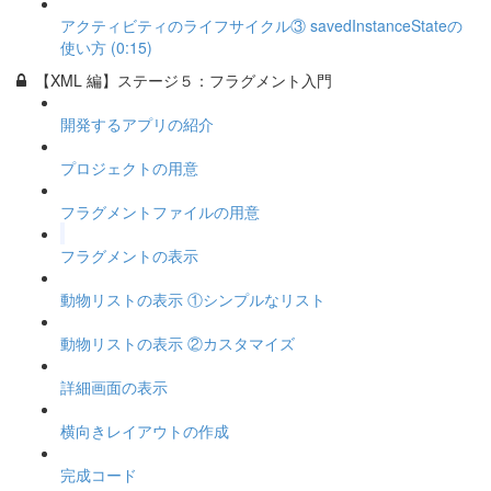
アクティビティのライフサイクル③ savedInstanceStateの
使い方 (0:15)
【XML 編】ステージ５：フラグメント入門
開発するアプリの紹介
プロジェクトの用意
フラグメントファイルの用意
フラグメントの表示
動物リストの表示 ①シンプルなリスト
動物リストの表示 ②カスタマイズ
詳細画面の表示
横向きレイアウトの作成
完成コード