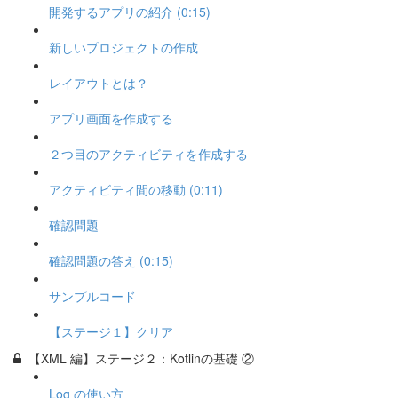
開発するアプリの紹介 (0:15)
新しいプロジェクトの作成
レイアウトとは？
アプリ画面を作成する
２つ目のアクティビティを作成する
アクティビティ間の移動 (0:11)
確認問題
確認問題の答え (0:15)
サンプルコード
【ステージ１】クリア
【XML 編】ステージ２：Kotlinの基礎 ②
Log の使い方