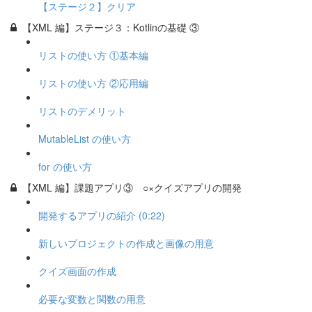
【ステージ２】クリア
【XML 編】ステージ３：Kotlinの基礎 ③
リストの使い方 ①基本編
リストの使い方 ②応用編
リストのデメリット
MutableList の使い方
for の使い方
【XML 編】課題アプリ③ ○×クイズアプリの開発
開発するアプリの紹介 (0:22)
新しいプロジェクトの作成と画像の用意
クイズ画面の作成
必要な変数と関数の用意