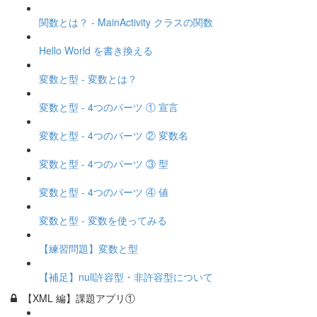
関数とは？ - MainActivity クラスの関数
Hello World を書き換える
変数と型 - 変数とは？
変数と型 - 4つのパーツ ① 宣言
変数と型 - 4つのパーツ ② 変数名
変数と型 - 4つのパーツ ③ 型
変数と型 - 4つのパーツ ④ 値
変数と型 - 変数を使ってみる
【練習問題】変数と型
【補足】null許容型・非許容型について
【XML 編】課題アプリ①