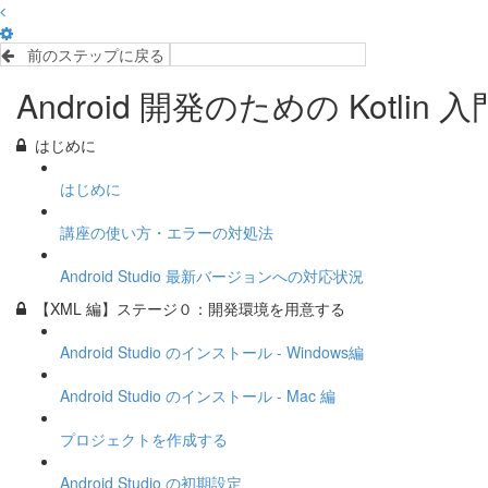
前のステップに戻る
完了して次のステップへ
Android 開発のための Kotlin 
はじめに
はじめに
講座の使い方・エラーの対処法
Android Studio 最新バージョンへの対応状況
【XML 編】ステージ０：開発環境を用意する
Android Studio のインストール - Windows編
Android Studio のインストール - Mac 編
プロジェクトを作成する
Android Studio の初期設定