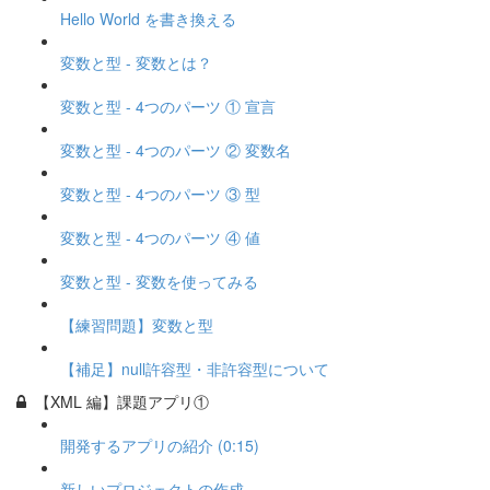
Hello World を書き換える
変数と型 - 変数とは？
変数と型 - 4つのパーツ ① 宣言
変数と型 - 4つのパーツ ② 変数名
変数と型 - 4つのパーツ ③ 型
変数と型 - 4つのパーツ ④ 値
変数と型 - 変数を使ってみる
【練習問題】変数と型
【補足】null許容型・非許容型について
【XML 編】課題アプリ①
開発するアプリの紹介 (0:15)
新しいプロジェクトの作成