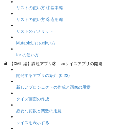
リストの使い方 ①基本編
リストの使い方 ②応用編
リストのデメリット
MutableList の使い方
for の使い方
【XML 編】課題アプリ③ ○×クイズアプリの開発
開発するアプリの紹介 (0:22)
新しいプロジェクトの作成と画像の用意
クイズ画面の作成
必要な変数と関数の用意
クイズを表示する