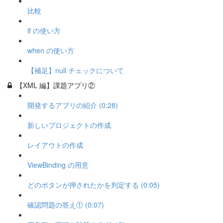
比較
if の使い方
when の使い方
【補足】null チェックについて
【XML 編】課題アプリ②
開発するアプリの紹介 (0:28)
新しいプロジェクトの作成
レイアウトの作成
ViewBinding の用意
どのボタンが押されたかを判定する (0:05)
確認問題の答え① (0:07)