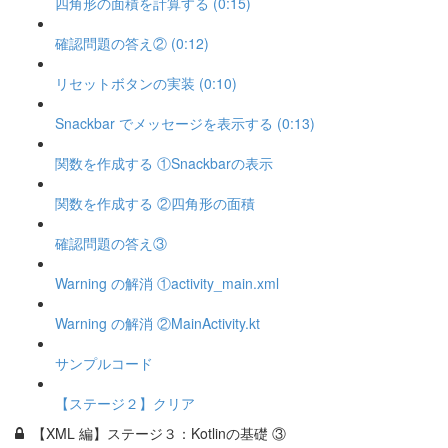
四角形の面積を計算する (0:15)
確認問題の答え② (0:12)
リセットボタンの実装 (0:10)
Snackbar でメッセージを表示する (0:13)
関数を作成する ①Snackbarの表示
関数を作成する ②四角形の面積
確認問題の答え③
Warning の解消 ①activity_main.xml
Warning の解消 ②MainActivity.kt
サンプルコード
【ステージ２】クリア
【XML 編】ステージ３：Kotlinの基礎 ③