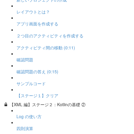
レイアウトとは？
アプリ画面を作成する
２つ目のアクティビティを作成する
アクティビティ間の移動 (0:11)
確認問題
確認問題の答え (0:15)
サンプルコード
【ステージ１】クリア
【XML 編】ステージ２：Kotlinの基礎 ②
Log の使い方
四則演算