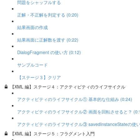
問題をシャッフルする
正解・不正解を判定する (0:20)
結果画面の作成
結果画面に正解数を渡す (0:22)
DialogFragment の使い方 (0:12)
サンプルコード
【ステージ３】クリア
【XML 編】ステージ４：アクティビティのライフサイクル
アクティビティのライフサイクル① 基本的な仕組み (0:24)
アクティビティのライフサイクル② 画面を回転させると？ (0:1
アクティビティのライフサイクル③ savedInstanceStateの使い方 
【XML 編】ステージ５：フラグメント入門