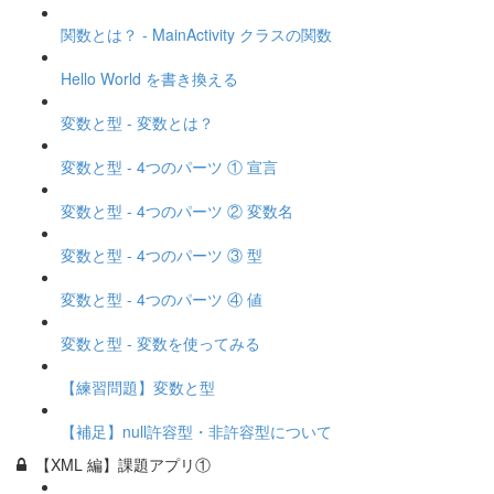
関数とは？ - MainActivity クラスの関数
Hello World を書き換える
変数と型 - 変数とは？
変数と型 - 4つのパーツ ① 宣言
変数と型 - 4つのパーツ ② 変数名
変数と型 - 4つのパーツ ③ 型
変数と型 - 4つのパーツ ④ 値
変数と型 - 変数を使ってみる
【練習問題】変数と型
【補足】null許容型・非許容型について
【XML 編】課題アプリ①