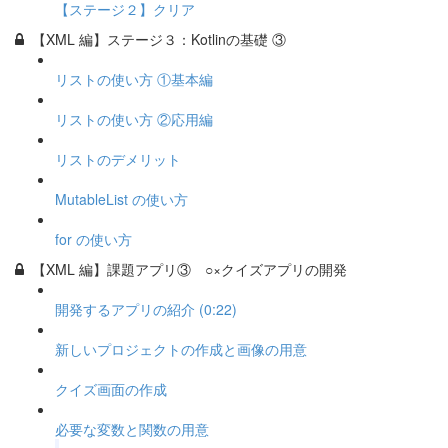
【ステージ２】クリア
【XML 編】ステージ３：Kotlinの基礎 ③
リストの使い方 ①基本編
リストの使い方 ②応用編
リストのデメリット
MutableList の使い方
for の使い方
【XML 編】課題アプリ③ ○×クイズアプリの開発
開発するアプリの紹介 (0:22)
新しいプロジェクトの作成と画像の用意
クイズ画面の作成
必要な変数と関数の用意