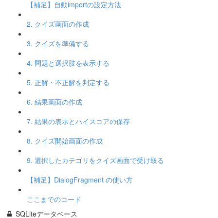
【補足】自動importの設定方法
2. クイズ画面の作成
3. クイズを準備する
4. 問題と選択肢を表示する
5. 正解・不正解を判定する
6. 結果画面の作成
7. 結果の表示とハイスコアの保存
8. クイズ開始画面の作成
9. 選択したカテゴリをクイズ画面で受け取る
【補足】DialogFragment の使い方
ここまでのコード
SQLiteデータベース