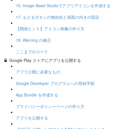
16. Image Asset Studioでアプリアイコンを作成する
17. もどるボタンの無効化と画面の向きの固定
【開発ヒント】アイコン画像の作り方
18. Warning の修正
ここまでのコード
Google Play ストアにアプリを公開する
アプリ公開に必要なもの
Google Developer プログラムへの登録手順
App Bundle を作成する
プライバシーポリシーページの作り方
アプリを公開する