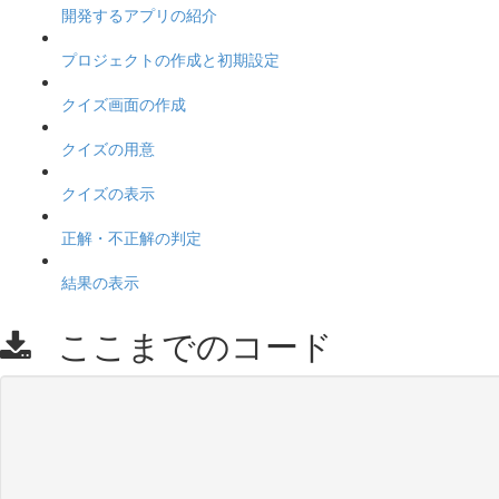
開発するアプリの紹介
プロジェクトの作成と初期設定
クイズ画面の作成
クイズの用意
クイズの表示
正解・不正解の判定
結果の表示
ここまでのコード