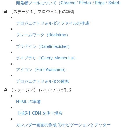
開発者ツールについて（Chrome / Firefox / Edge / Safari）
【ステージ１】プロジェクトの準備
プロジェクトフォルダとファイルの作成
フレームワーク（Bootstrap）
プラグイン（Datetimepicker）
ライブラリ（jQuery, Moment.js）
アイコン（Font Awesome）
プロジェクトフォルダの確認
【ステージ２】 レイアウトの作成
HTML の準備
【補足】CDN を使う場合
カレンダー画面の作成 ①ナビゲーションとフッター