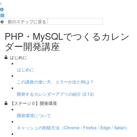
前のステップに戻る
完了して次のステップへ
PHP・MySQLでつくるカレン
ダー開発講座
はじめに
はじめに
この講座の使い方、エラーが出た時は？
開発するカレンダーアプリの紹介 (2:13)
【ステージ０】開発環境
開発環境について
キャッシュの削除方法（Chrome / Firefox / Edge / Safari）