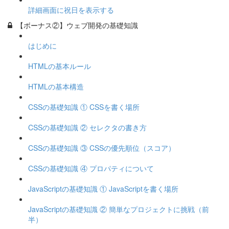
詳細画面に祝日を表示する
【ボーナス②】ウェブ開発の基礎知識
はじめに
HTMLの基本ルール
HTMLの基本構造
CSSの基礎知識 ① CSSを書く場所
CSSの基礎知識 ② セレクタの書き方
CSSの基礎知識 ③ CSSの優先順位（スコア）
CSSの基礎知識 ④ プロパティについて
JavaScriptの基礎知識 ① JavaScriptを書く場所
JavaScriptの基礎知識 ② 簡単なプロジェクトに挑戦（前
半）