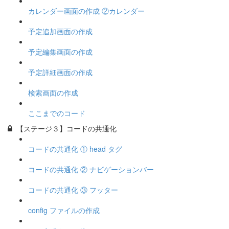
カレンダー画面の作成 ②カレンダー
予定追加画面の作成
予定編集画面の作成
予定詳細画面の作成
検索画面の作成
ここまでのコード
【ステージ３】コードの共通化
コードの共通化 ① head タグ
コードの共通化 ② ナビゲーションバー
コードの共通化 ③ フッター
config ファイルの作成