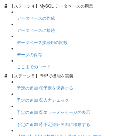
【ステージ４】MySQL データベースの用意
データベースの作成
データベースに接続
データベース接続用の関数
データの保存
ここまでのコード
【ステージ５】PHPで機能を実装
予定の追加 ①予定を保存する
予定の追加 ②入力チェック
予定の追加 ③エラーメッセージの表示
予定の追加 ④予定詳細画面に移動する