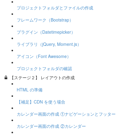
プロジェクトフォルダとファイルの作成
フレームワーク（Bootstrap）
プラグイン（Datetimepicker）
ライブラリ（jQuery, Moment.js）
アイコン（Font Awesome）
プロジェクトフォルダの確認
【ステージ２】 レイアウトの作成
HTML の準備
【補足】CDN を使う場合
カレンダー画面の作成 ①ナビゲーションとフッター
カレンダー画面の作成 ②カレンダー