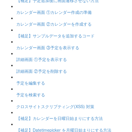
【補足】予定追加後に画面遷移させない方法
カレンダー画面 ①カレンダー作成の準備
カレンダー画面 ②カレンダーを作成する
【補足】サンプルデータを追加するコード
カレンダー画面 ③予定を表示する
詳細画面 ①予定を表示する
詳細画面 ②予定を削除する
予定を編集する
予定を検索する
クロスサイトスクリプティング(XSS) 対策
【補足】カレンダーを日曜日始まりにする方法
【補足】Datetimepicker を月曜日始まりにする方法