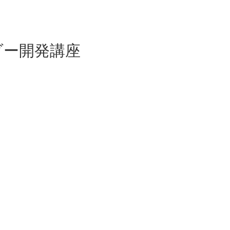
ダー開発講座