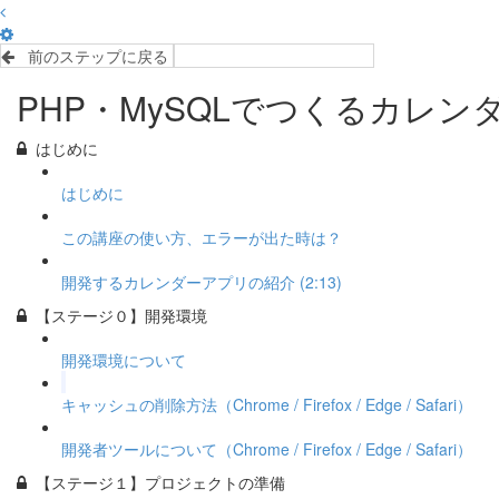
前のステップに戻る
完了して次のステップへ
PHP・MySQLでつくるカレン
はじめに
はじめに
この講座の使い方、エラーが出た時は？
開発するカレンダーアプリの紹介 (2:13)
【ステージ０】開発環境
開発環境について
キャッシュの削除方法（Chrome / Firefox / Edge / Safari）
開発者ツールについて（Chrome / Firefox / Edge / Safari）
【ステージ１】プロジェクトの準備