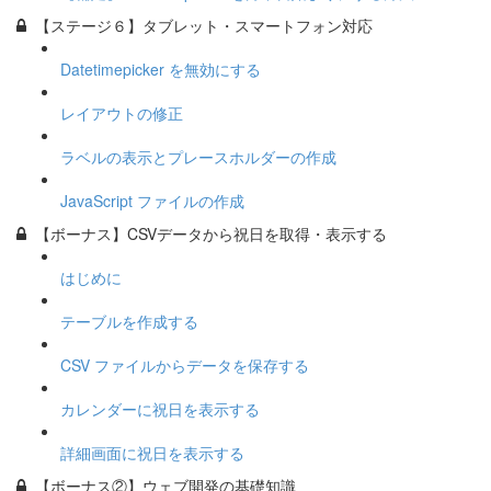
【ステージ６】タブレット・スマートフォン対応
Datetimepicker を無効にする
レイアウトの修正
ラベルの表示とプレースホルダーの作成
JavaScript ファイルの作成
【ボーナス】CSVデータから祝日を取得・表示する
はじめに
テーブルを作成する
CSV ファイルからデータを保存する
カレンダーに祝日を表示する
詳細画面に祝日を表示する
【ボーナス②】ウェブ開発の基礎知識