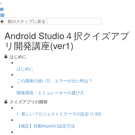
前のステップに戻る
完了して次のステップへ
Android Studio４択クイズアプ
リ開発講座(ver1)
はじめに
はじめに
この講座の使い方、エラーが出た時は？
開発環境・エミュレーターの選び方
クイズアプリの開発
1. 新しいプロジェクトとテーマの設定 (1:52)
【補足】自動importの設定方法